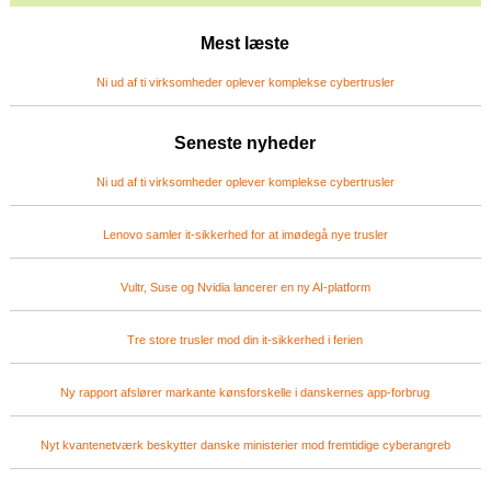
Mest læste
Ni ud af ti virksomheder oplever komplekse cybertrusler
Seneste nyheder
Ni ud af ti virksomheder oplever komplekse cybertrusler
Lenovo samler it-sikkerhed for at imødegå nye trusler
Vultr, Suse og Nvidia lancerer en ny AI-platform
Tre store trusler mod din it-sikkerhed i ferien
Ny rapport afslører markante kønsforskelle i danskernes app-forbrug
Nyt kvantenetværk beskytter danske ministerier mod fremtidige cyberangreb