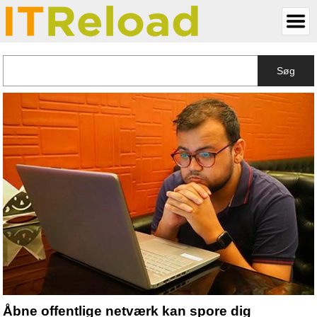
Søg
Åbne offentlige netværk kan spore dig