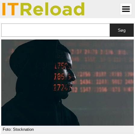
Søg
Foto: Stocknation