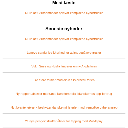
Mest læste
Ni ud af ti virksomheder oplever komplekse cybertrusler
Seneste nyheder
Ni ud af ti virksomheder oplever komplekse cybertrusler
Lenovo samler it-sikkerhed for at imødegå nye trusler
Vultr, Suse og Nvidia lancerer en ny AI-platform
Tre store trusler mod din it-sikkerhed i ferien
Ny rapport afslører markante kønsforskelle i danskernes app-forbrug
Nyt kvantenetværk beskytter danske ministerier mod fremtidige cyberangreb
21 nye pengeinstitutter åbner for tapping med Mobilepay