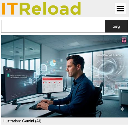
Søg
Illustration: Gemini (AI)