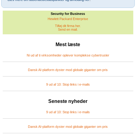
Security for Business
Hewlett Packard Enterprise
Tilføj dit firma her.
Send en mail.
Mest læste
Ni ud af ti virksomheder oplever komplekse cybertrusler
Dansk AI-platform dyster mod globale giganter om pris
9 ud af 10: Stop links i e-mails
Seneste nyheder
9 ud af 10: Stop links i e-mails
Dansk AI-platform dyster mod globale giganter om pris