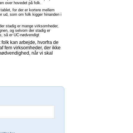
en over hovedet på folk.
 tablet, for der er kortere mellem
r ud, som om folk kigger hinanden i
 der stadig er mange virksomheder,
nen, og selvom der stadig er
s, så er UC-nødvendigt
t folk kan arbejde, hvorfra de
 af fem virksomheder, der ikke
nødvendighed, når vi skal