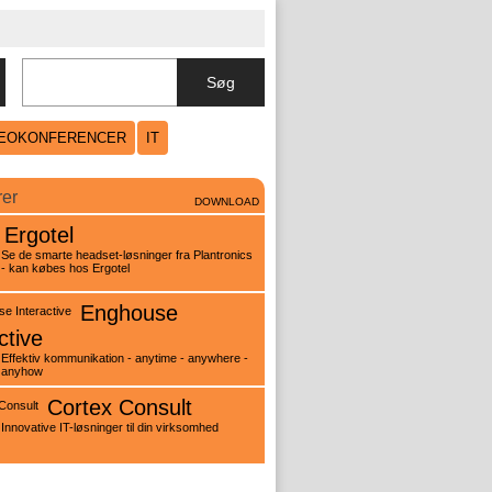
Søg
DEOKONFERENCER
IT
rer
DOWNLOAD
Ergotel
Se de smarte headset-løsninger fra Plantronics
- kan købes hos Ergotel
Enghouse
ctive
Effektiv kommunikation - anytime - anywhere -
anyhow
Cortex Consult
Innovative IT-løsninger til din virksomhed