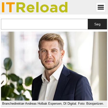
Søg
Branchedirektør Andreas Holbak Espersen, DI Digital. Foto: Bürojantzen.