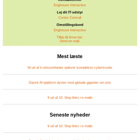
Enghouse Interactive
Lej dit IT-udstyr
Cortex Consult
Omstillingsbord
Enghouse Interactive
Tilføj dit firma her.
Send en mail.
Mest læste
Ni ud af ti virksomheder oplever komplekse cybertrusler
Dansk AI-platform dyster mod globale giganter om pris
9 ud af 10: Stop links i e-mails
Seneste nyheder
9 ud af 10: Stop links i e-mails