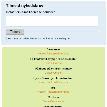
Tilmeld nyhedsbrev
Indtast din e-mail-adresse herunder.
.
Læs mere om udsendelsestidspunkter og afmelding her
Datacenter
Hewlett Packard Enterprise
Få kontakt til dygtige IT-Konsulenter
Cortex Consult
Få tilbud på en IT-driftsaftale
Cortex Consult
Hyper Converged Infrastructure
Hewlett Packard Enterprise
IoT
Hewlett Packard Enterprise
IT udstyr
Dectel/Sennheiser
Kontaktcenter