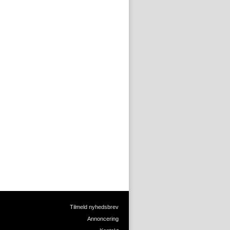
Tilmeld nyhedsbrev
Annoncering