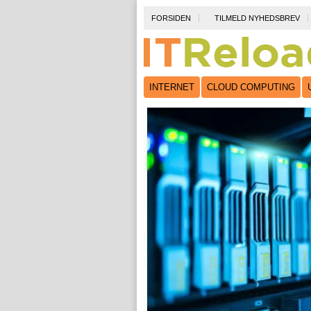
FORSIDEN
TILMELD NYHEDSBREV
INTERNET
CLOUD COMPUTING